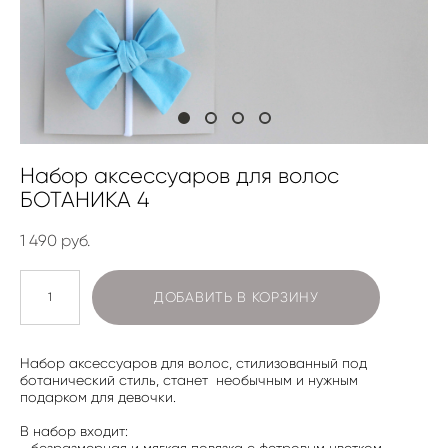
Набор аксессуаров для волос
БОТАНИКА 4
1 490 pуб.
ДОБАВИТЬ В КОРЗИНУ
Набор аксессуаров для волос, стилизованный под
ботанический стиль, станет необычным и нужным
подарком для девочки.
В набор входит:
- безразмерная и мягкая повязка с фетровым цветком