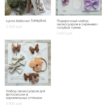
кукла бабочка ТИМЬЯНА
Подарочный набор
аксессуаров в сиренево-
3 500 pуб.
голубой гамме
2 650 pуб.
Набор аксессуаров для
фотосессии в
карамельных оттенках
3 800 pуб.