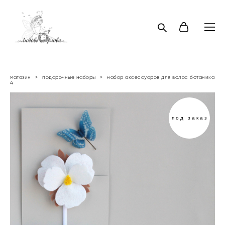
магазин
>
подарочные наборы
>
набор аксессуаров для волос ботаника
4
под заказ