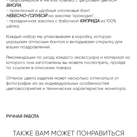
ВИОЛА
,
- практичный и удобный хлопковый бант
НЕБЕСНО-ГОЛУБОЙ
на заколке "крокодил",
- праздничная заколка с бабочкой
КИПРИДА
из 100%
шёлка.
Каждый набор мы упаковываем в коробку, которую
украшаем атласным бантом и вкладываем открытку для
ваших поздравлений.
Рекомендации по уходу каждого аксессуара и материал из
которого они изготовлены вы можете посмотреть, пройдя
по ссылкам в описании товара.
Оттенок цвета изделия может несколько отличаться от
фотографии из-за индивидуальных особенностей
цветовосприятия и технических характеристик монитора.
РУЧНАЯ РАБОТА
ТАКЖЕ ВАМ МОЖЕТ ПОНРАВИТЬСЯ