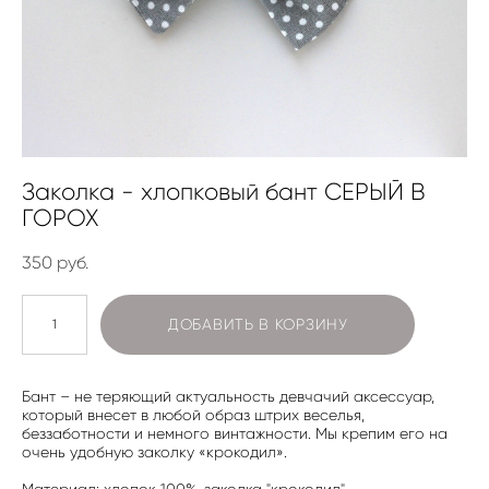
Заколка - хлопковый бант СЕРЫЙ В
ГОРОХ
350 pуб.
ДОБАВИТЬ В КОРЗИНУ
Бант – не теряющий актуальность девчачий аксессуар,
который внесет в любой образ штрих веселья,
беззаботности и немного винтажности. Мы крепим его на
очень удобную заколку «крокодил».
Материал: хлопок 100%, заколка "крокодил"