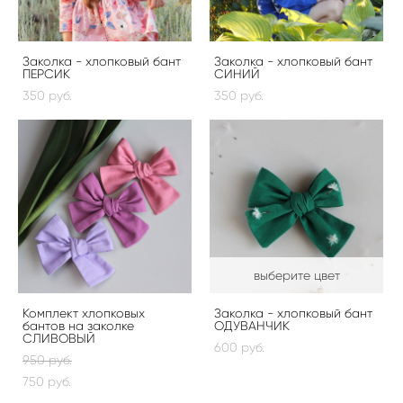
Заколка - хлопковый бант
Заколка - хлопковый бант
ПЕРСИК
СИНИЙ
350 pуб.
350 pуб.
выберите цвет
Комплект хлопковых
Заколка - хлопковый бант
бантов на заколке
ОДУВАНЧИК
СЛИВОВЫЙ
600 pуб.
950 pуб.
750 pуб.